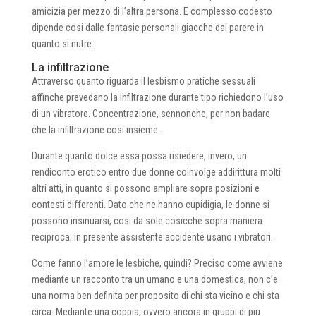
amicizia per mezzo di l’altra persona. E complesso codesto
dipende cosi dalle fantasie personali giacche dal parere in
quanto si nutre.
La infiltrazione
Attraverso quanto riguarda il lesbismo pratiche sessuali
affinche prevedano la infiltrazione durante tipo richiedono l’uso
di un vibratore. Concentrazione, sennonche, per non badare
che la infiltrazione cosi insieme.
Durante quanto dolce essa possa risiedere, invero, un
rendiconto erotico entro due donne coinvolge addirittura molti
altri atti, in quanto si possono ampliare sopra posizioni e
contesti differenti. Dato che ne hanno cupidigia, le donne si
possono insinuarsi, cosi da sole cosicche sopra maniera
reciproca; in presente assistente accidente usano i vibratori.
Come fanno l’amore le lesbiche, quindi? Preciso come avviene
mediante un racconto tra un umano e una domestica, non c’e
una norma ben definita per proposito di chi sta vicino e chi sta
circa. Mediante una coppia, ovvero ancora in gruppi di piu