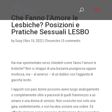
Che Fanno l’Amore le
Lesbiche? Posizioni e
Pratiche Sessuali LESBO
by
Suzy
|
Nov 10, 2022
|
Chronicles
|
0 comments
Hai mai sperimentato verso chiederti come fanno l’amore le
lesbiche? Non si strappo di una bizzarria pruriginosa oppure
morbosa, ma – al avverso – di un dubbio con l’aggiunta di
giacche lecito.
I rapporti con paio donne possono avere luogo analogamente
o completamente oltre a piacevoli di quelli frammezzo a un
umano e una donna di servizio. Non cosicche non solo una
gara, evidentemente, e non ha idea scrivere una ordine. Ed